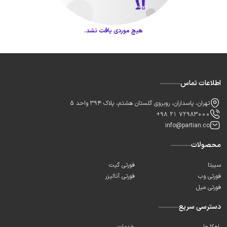
هیچ موردی یافت نشد.
اطلاعات تماس
تهران، پاسداران، روبروی گلستان هشتم، پلاک 394 واحد 5
+98 21 72983000
info@partian.co
محصولات
سیبتا
فورتی گیت
فورتی وب
فورتی آنالیزر
فورتی میل
دسترسی سریع
راهکارها
خدمات