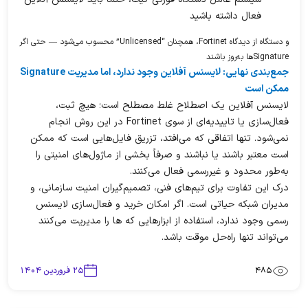
فعال داشته باشید
و دستگاه از دیدگاه Fortinet، همچنان “Unlicensed” محسوب می‌شود — حتی اگر
Signatureها به‌روز باشند
جمع‌بندی نهایی: لایسنس آفلاین وجود ندارد، اما مدیریت Signature
ممکن است
لایسنس آفلاین یک اصطلاح غلط مصطلح است؛ هیچ ثبت،
فعال‌سازی یا تاییدیه‌ای از سوی Fortinet در این روش انجام
نمی‌شود. تنها اتفاقی که می‌افتد، تزریق فایل‌هایی است که ممکن
است معتبر باشند یا نباشند و صرفاً بخشی از ماژول‌های امنیتی را
به‌طور محدود و غیررسمی فعال می‌کنند.
درک این تفاوت برای تیم‌های فنی، تصمیم‌گیران امنیت سازمانی، و
مدیران شبکه حیاتی است. اگر امکان خرید و فعال‌سازی لایسنس
رسمی وجود ندارد، استفاده از ابزارهایی که ها را مدیریت می‌کنند
می‌تواند تنها راه‌حل موقت باشد.
485
۲۵ فروردین ۱۴۰۴