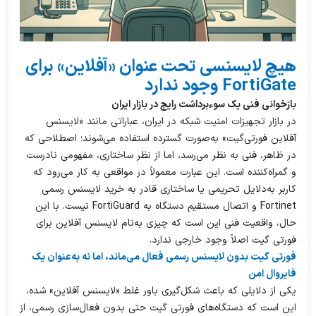
هیچ لایسنسی تحت عنوان «آفلاین» برای
FortiGate وجود ندارد
بازخوانی فنی یک سوءبرداشت رایج در بازار ایران
در بازار تجهیزات امنیت شبکه در ایران، عباراتی مانند «لایسنس
آفلاین فورتی‌گیت» به‌صورت گسترده استفاده می‌شوند؛ اصطلاحی که
در ظاهر، فنی به‌ نظر می‌رسد، اما از نظر ساختاری، مفهومی نادرست
و گمراه‌کننده است. این عبارت معمولاً در مواقعی به کار می‌رود که
کاربر به‌دلایل تحریمی یا ساختاری قادر به خرید لایسنس رسمی
Fortinet و اتصال مستقیم دستگاه به FortiGuard نیست. با این
حال، واقعیت فنی این است که چیزی به‌نام لایسنس آفلاین برای
فورتی گیت اصلاً وجود خارجی ندارد.
فورتی گیت بدون لایسنس رسمی فعال می‌ماند، اما نه به‌عنوان یک
فایروال امن
یکی از دلایلی که باعث شکل‌گیری باور غلط «لایسنس آفلاین» شده،
این است که دستگاه‌های فورتی گیت حتی بدون فعال‌سازی رسمی، از