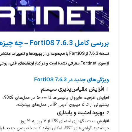
بررسی کامل FortiOS 7.6.3 – چه چیزهایی تغییر کرده و چرا باید مراقب باشیم؟
از سوی Fortinet معرفی نشده است و در کنار ارتقاءهای فنی، برخی ویژگی‌ها نیز حذف شده و مشکلاتی در آن شناسایی شده‌اند که توجه به آن‌ها، به‌ ویژه در محیط‌های تولیدی، بسیار ضروری است.
ویژگی‌های جدید در FortiOS 7.6.3
افزایش مقیاس‌پذیری سیستم
1.
افزایش ظرفیت فایروال پالیسی‌ها تا ۵۰٬۰۰۰ در مدل‌های 90xG.
پشتیبانی از تا ۵ میلیون آدرس IP در مدل‌های پیشرفته.
بهبود امنیت و پایداری
2.
افزایش مدت نگهداری امضای IPS از ۷ روز به ۲۱ روز.
در تمدید گواهی‌های EST، امکان تولید کلید خصوصی جدید فراهم شده است.