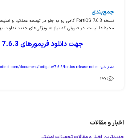
جمع‌بندی
محیط‌ها نیست. در صورتی که نیاز به ویژگی‌های جدید ندارید، به
جهت دانلود فریمورهای FortiOS 7.6.3 می توانید به بخش دانلود در سایت مراجعه نمایید و یا اینجا را کلیک کنید.
منبع خبر:
ortinet.com/document/fortigate/7.6.3/fortios-release-notes
287
اخبار و مقالات
جدیدترین اخبار و مقالات تجهیزات امنیتی