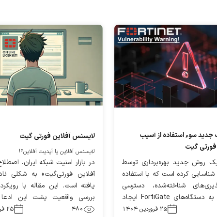
جدید سوء استفاده از آسیب
لایسنس آفلاین فورتی گیت
فورتی گیت
لایسنس آفلاین یا آپدیت آفلاین؟!
یک روش جدید بهره‌برداری توسط
در بازار امنیت شبکه ایران، اصطل
شناسایی کرده است که با استفاده
آفلاین فورتی‌گیت» به شکلی نا
ذیری‌های شناخته‌شده، دسترسی
یافته است. این مقاله با رویکرد
Read-only به دستگاه‌های FortiGate ایجاد
بررسی واقعیت پشت این ادعا
ر این خبر، جزئیات تهدید، نحوه
۲۵ فروردین ۱۴۰۴
480
۲۵ فروردین ۱۴۰۴