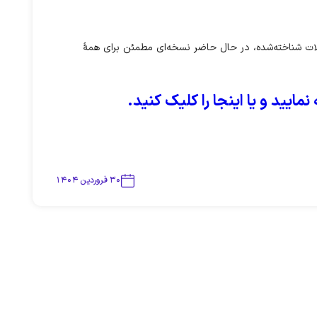
ا به‌ دلیل حذف برخی ویژگی‌ها و وجود مشکلات شناخته‌شده، در حال حاضر نسخه‌ای مطمئن برای همهٔ
۳۰ فروردین ۱۴۰۴