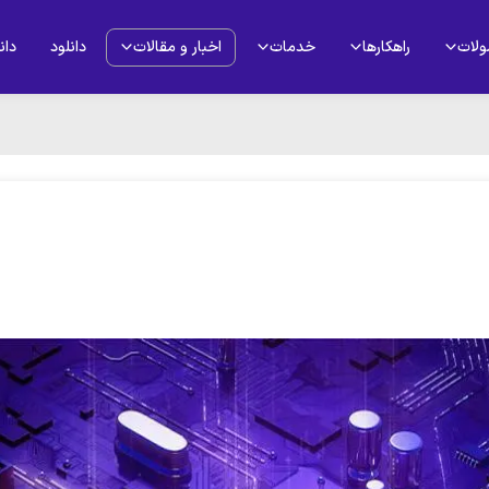
لات
راهکارها
خدمات
اخبار و مقالات
دانلود
دان