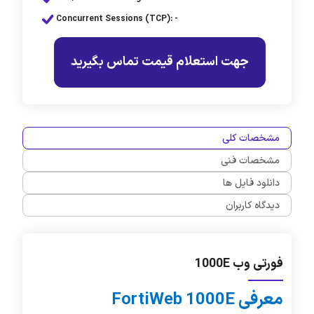
Concurrent Sessions (TCP): -
جهت استعلام قیمت تماس بگیرید
مشخصات کلی
مشخصات فنی
دانلود فایل ها
دیدگاه کاربران
فورتی وب 1000E
معرفی
FortiWeb 1000E