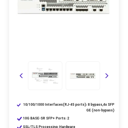
10/100/1000 Interfaces(RJ-45 ports): 8 bypass,4x SFP
GE (non-bypass)
10G BASE-SR SFP+ Ports: 2
SSL/TLS Processing: Hardware