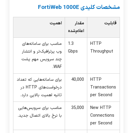
مشخصات کلیدی
FortiWeb 1000E
قابلیت
مقدار
اهمیت
اعلام‌شده
HTTP
1.3
مناسب برای سامانه‌های
Throughput
Gbps
وب پرترافیک‌تر و انتشار
چند سرویس مهم پشت
.
WAF
HTTP
40,000
برای سامانه‌هایی که تعداد
Transactions
درخواست‌های HTTP در
per Second
ثانیه اهمیت بالایی دارد.
New HTTP
35,000
مناسب برای سرویس‌هایی
Connections
با نرخ بالای اتصال جدید.
per Second