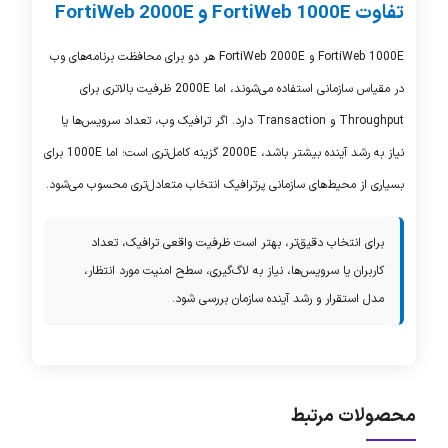
تفاوت
FortiWeb 1000E
و
FortiWeb 2000E
FortiWeb 1000E
و
FortiWeb 2000E
هر دو برای محافظت برنامه‌های وب
در مقیاس سازمانی استفاده می‌شوند، اما 2000E ظرفیت بالاتری برای
Throughput و Transaction دارد. اگر ترافیک وب، تعداد سرویس‌ها یا
نیاز به رشد آینده بیشتر باشد، 2000E گزینه کامل‌تری است؛ اما 1000E برای
بسیاری از محیط‌های سازمانی پرترافیک انتخاب متعادل‌تری محسوب می‌شود.
برای انتخاب دقیق‌تر، بهتر است ظرفیت واقعی ترافیک، تعداد
کاربران یا سرویس‌ها، نیاز به لاگ‌گیری، سطح امنیت مورد انتظار،
مدل استقرار و رشد آینده سازمان بررسی شود.
محصولات مرتبط