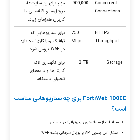
Concurrent
900,000
مهم برای وب‌سایت‌ها،
Connections
پورتال‌ها و
API
هایی با
کاربران هم‌زمان زیاد.
HTTPS
750
برای سناریوهایی که
Throughput
Mbps
ترافیک رمزنگاری‌شده باید
در
WAF
بررسی شود.
Storage
2 TB
برای نگهداری لاگ،
گزارش‌ها و داده‌های
تحلیلی دستگاه.
FortiWeb 1000E
برای چه سناریوهایی مناسب
است؟
محافظت از سامانه‌های وب پرترافیک و حساس
انتشار امن چندین
API
یا پورتال سازمانی پشت
WAF