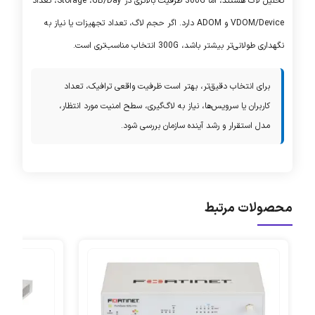
تحلیل لاگ هستند، اما 300G ظرفیت بالاتری در
GB/Day
،
Storage
، تعداد
Device/
VDOM
و
ADOM
دارد. اگر حجم لاگ، تعداد تجهیزات یا نیاز به
نگهداری طولانی‌تر بیشتر باشد، 300G انتخاب مناسب‌تری است.
برای انتخاب دقیق‌تر، بهتر است ظرفیت واقعی ترافیک، تعداد
کاربران یا سرویس‌ها، نیاز به لاگ‌گیری، سطح امنیت مورد انتظار،
مدل استقرار و رشد آینده سازمان بررسی شود.
محصولات مرتبط