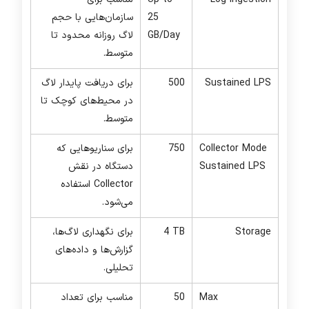
25
سازمان‌هایی با حجم
GB/Day
لاگ روزانه محدود تا
متوسط.
Sustained LPS
500
برای دریافت پایدار لاگ
در محیط‌های کوچک تا
متوسط.
Collector Mode
750
برای سناریوهایی که
Sustained LPS
دستگاه در نقش
Collector استفاده
می‌شود.
Storage
4 TB
برای نگهداری لاگ‌ها،
گزارش‌ها و داده‌های
تحلیلی.
Max
50
مناسب برای تعداد