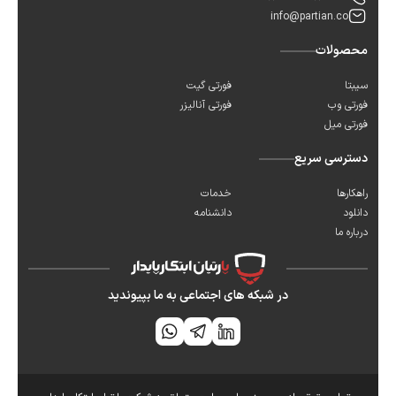
info@partian.co
محصولات
سیبتا
فورتی گیت
فورتی وب
فورتی آنالیزر
فورتی میل
دسترسی سریع
راهکارها
خدمات
دانلود
دانشنامه
درباره ما
در شبکه های اجتماعی به ما بپیوندید