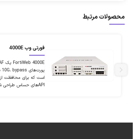
محصولات مرتبط
فورتی وب 4000E
پو
است که برای محافظت از س
APIهای حساس طراحی شده است.