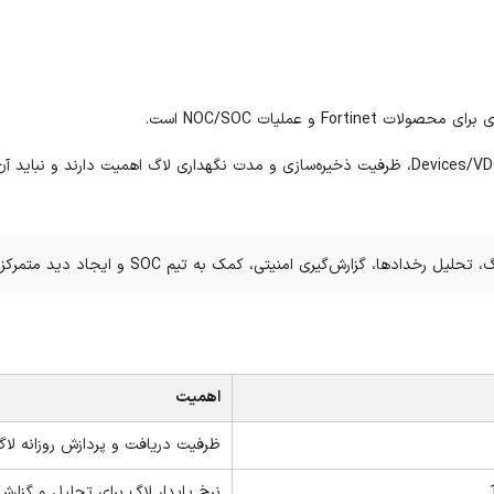
ری برای محصولات
Fortinet
و عملیات
NOC/SOC
است.
Devices/V
، ظرفیت ذخیره‌سازی و مدت نگهداری لاگ اهمیت دارند و نباید آن 
، تحلیل رخدادها، گزارش‌گیری امنیتی، کمک به تیم
SOC
و ایجاد دید متمرکز
اهمیت
ظرفیت دریافت و پردازش روزانه لاگ
نرخ پایدار لاگ برای تحلیل و گزارش‌