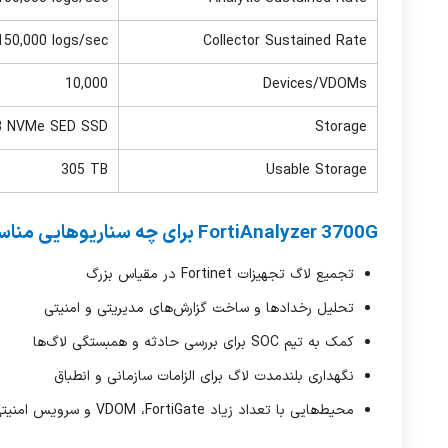
150,000 logs/sec
Collector Sustained Rate
10,000
Devices/VDOMs
B NVMe SED SSD
Storage
305 TB
Usable Storage
FortiAnalyzer 3700G برای چه سناریوهایی مناسب است؟
تجمیع لاگ تجهیزات
Fortinet
در مقیاس بزرگ
تحلیل رخدادها و ساخت گزارش‌های مدیریتی و امنیتی
کمک به تیم
SOC
برای بررسی حادثه و همبستگی لاگ‌ها
نگهداری بلندمدت لاگ برای الزامات سازمانی و انطباق
محیط‌هایی با تعداد زیاد
FortiGate
،
VDOM
و سرویس امنیت