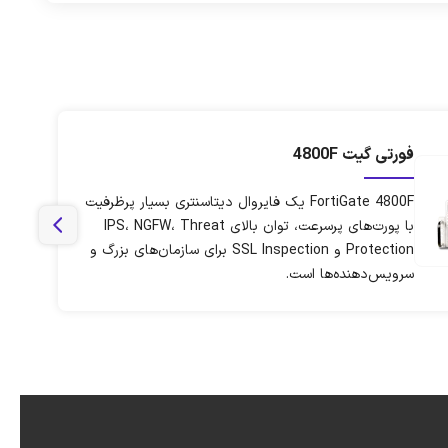
فورتی گیت 4800F
FortiGate 4800F یک فایروال دیتاسنتری بسیار پرظرفیت
با پورت‌های پرسرعت، توان بالای IPS، NGFW، Threat
Protection و SSL Inspection برای سازمان‌های بزرگ و
سرویس‌دهنده‌ها است.