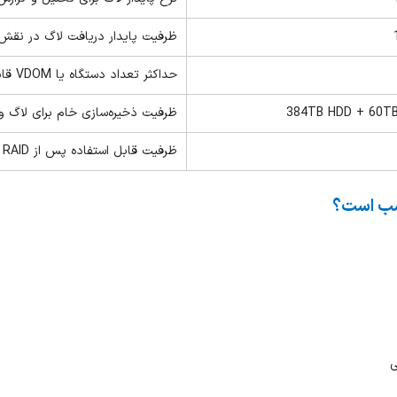
ظرفیت پایدار دریافت لاگ در نقش ک
حداکثر تعداد دستگاه یا
VDOM
قاب
384TB HDD + 60T
ظرفیت ذخیره‌سازی خام برای لاگ و 
ظرفیت قابل استفاده پس از
RAID
و
ی