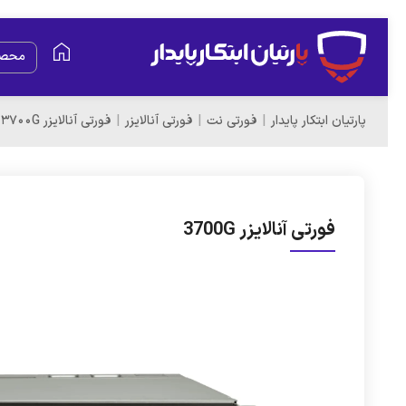
محصو
پارتیان ابتکار پایدار
فورتی نت
فورتی آنالایزر
فورتی آنالایزر 3700G
فورتی آنالایزر 3700G