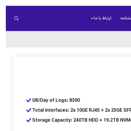
شنامه
ارتباط با ما
GB/Day of Logs: 8300
Total Interfaces: 2x 10GE RJ45 + 2x 25GE SF
Storage Capacity: 240TB HDD + 19.2TB NV