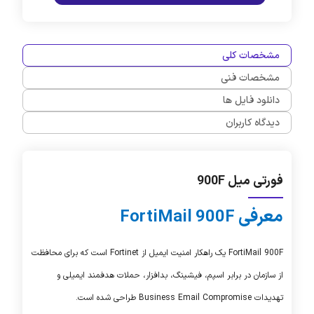
مشخصات کلی
مشخصات فنی
دانلود فایل ها
دیدگاه کاربران
فورتی میل 900F
معرفی
FortiMail 900F
FortiMail 900F
یک راهکار امنیت ایمیل از
Fortinet
است که برای محافظت
از سازمان در برابر اسپم، فیشینگ، بدافزار، حملات هدفمند ایمیلی و
تهدیدات
Business Email Compromise
طراحی شده است.