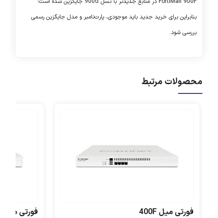
FortiMail 900F
در منابع جدیدتر با نسل
900G
جایگزین شده است؛
بنابراین برای خرید جدید باید موجودی، پارت‌نامبر و مدل جایگزین رسمی
بررسی شود.
محصولات مرتبط
فورتی میل 400F
فورتی میل 200F