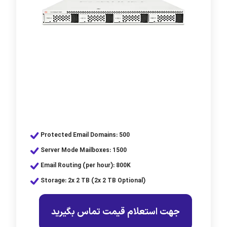
Protected Email Domains: 500
Server Mode Mailboxes: 1500
Email Routing (per hour): 800K
Storage: 2x 2 TB (2x 2 TB Optional)
جهت استعلام قیمت تماس بگیرید