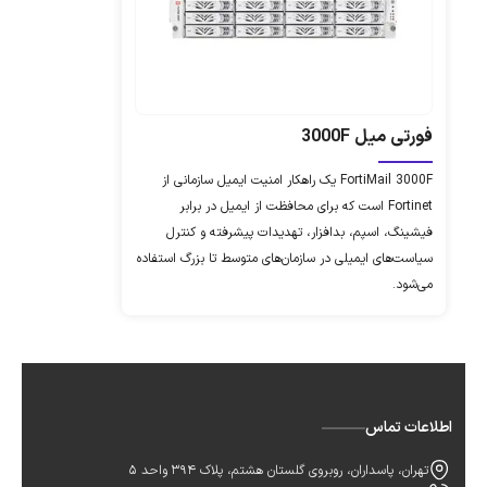
فورتی میل 3000F
FortiMail 3000F یک راهکار امنیت ایمیل سازمانی از
Fortinet است که برای محافظت از ایمیل در برابر
فیشینگ، اسپم، بدافزار، تهدیدات پیشرفته و کنترل
سیاست‌های ایمیلی در سازمان‌های متوسط تا بزرگ استفاده
می‌شود.
اطلاعات تماس
تهران، پاسداران، روبروی گلستان هشتم، پلاک 394 واحد 5