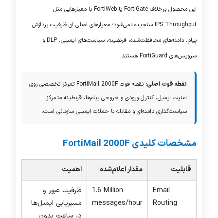
این محصول برخلاف
FortiGate
یا
FortiWeb
با معیارهایی مثل
IPS Throughput
سنجیده نمی‌شود؛ معیارهای اصلی آن ظرفیت پردازش
پیام، دامنه‌های محافظت‌شده، قرنطینه، سیاست‌های ایمیلی،
DLP
و
سرویس‌های
FortiGuard
هستند.
نقطه قوت اصلی:
نقطه قوت
FortiMail 2000F
تمرکز تخصصی روی
امنیت ایمیل، کنترل ورودی و خروجی پیام‌ها، قرنطینه متمرکز،
سیاست‌گذاری دامنه‌ای و مقابله با حملات ایمیلی سازمانی است.
مشخصات کلیدی FortiMail 2000F
قابلیت
مقدار اعلام‌شده
اهمیت
Email
1.6 Million
ظرفیت عبور و
Routing
messages/hour
مسیریابی ایمیل‌ها
در ساعت بدون