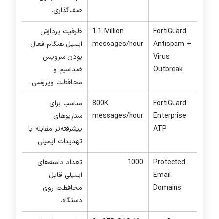
صف‌گذاری.
FortiGuard
1.1 Million
ظرفیت پردازش
Antispam +
messages/hour
ایمیل هنگام فعال
Virus
بودن سرویس
Outbreak
ضداسپم و
محافظت ویروسی.
FortiGuard
800K
مناسب برای
Enterprise
messages/hour
سناریوهای
ATP
پیشرفته‌تر مقابله با
تهدیدات ایمیلی.
Protected
1000
تعداد دامنه‌های
Email
ایمیلی قابل
Domains
محافظت روی
دستگاه.