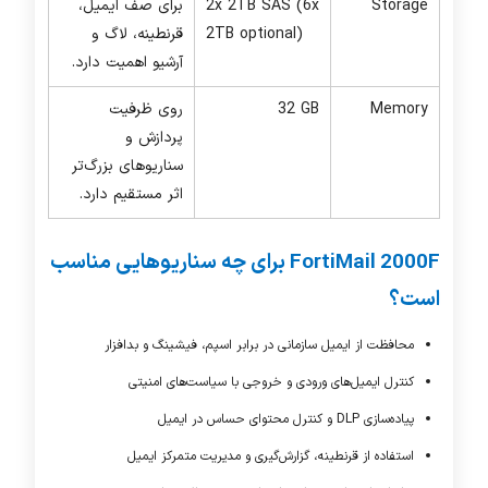
Storage
2x 2TB SAS (6x
برای صف ایمیل،
2TB optional)
قرنطینه، لاگ و
آرشیو اهمیت دارد.
Memory
32 GB
روی ظرفیت
پردازش و
سناریوهای بزرگ‌تر
اثر مستقیم دارد.
FortiMail 2000F برای چه سناریوهایی مناسب
است؟
محافظت از ایمیل سازمانی در برابر اسپم، فیشینگ و بدافزار
کنترل ایمیل‌های ورودی و خروجی با سیاست‌های امنیتی
پیاده‌سازی
DLP
و کنترل محتوای حساس در ایمیل
استفاده از قرنطینه، گزارش‌گیری و مدیریت متمرکز ایمیل