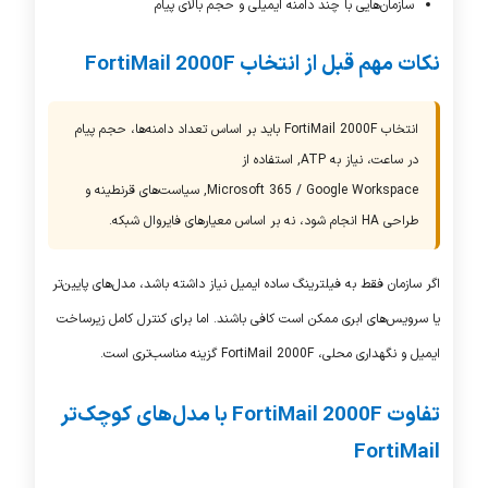
سازمان‌هایی با چند دامنه ایمیلی و حجم بالای پیام
نکات مهم قبل از انتخاب FortiMail 2000F
انتخاب
FortiMail 2000F
باید بر اساس تعداد دامنه‌ها، حجم پیام
در ساعت، نیاز به
ATP
, استفاده از
Microsoft 365 / Google Workspace
, سیاست‌های قرنطینه و
طراحی
HA
انجام شود، نه بر اساس معیارهای فایروال شبکه.
اگر سازمان فقط به فیلترینگ ساده ایمیل نیاز داشته باشد، مدل‌های پایین‌تر
یا سرویس‌های ابری ممکن است کافی باشند. اما برای کنترل کامل زیرساخت
ایمیل و نگهداری محلی،
FortiMail 2000F
گزینه مناسب‌تری است.
تفاوت FortiMail 2000F با مدل‌های کوچک‌تر
FortiMail