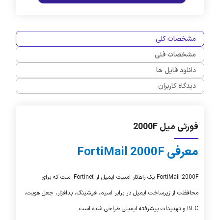
مشخصات کلی
مشخصات فنی
دانلود فایل ها
دیدگاه کاربران
فورتی میل 2000F
معرفی FortiMail 2000F
FortiMail 2000F
یک راهکار امنیت ایمیل از
Fortinet
است که برای
محافظت از زیرساخت ایمیل در برابر اسپم، فیشینگ، بدافزار، جعل هویت،
BEC
و تهدیدات پیشرفته ایمیلی طراحی شده است.