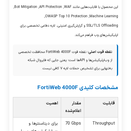
این محصول با قابلیت‌هایی مانند
WAF
,
API Protection
,
Bot Mitigation
,
,
OWASP Top 10 Protection
,
Machine Learning
SSL/TLS Offloading
و گزارش‌گیری امنیتی، لایه دفاعی تخصصی برای
اپلیکیشن‌های وب فراهم می‌کند.
نقطه قوت اصلی:
نقطه قوت
FortiWeb 4000F
محافظت تخصصی
از وب‌اپلیکیشن‌ها و APIها است؛ یعنی جایی که فایروال شبکه
به‌تنهایی برای تشخیص حملات لایه ۷ کافی نیست.
مشخصات کلیدی
FortiWeb 4000F
قابلیت
مقدار
اهمیت
اعلام‌شده
Throughput
70 Gbps
برای دیتاسنترها و