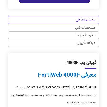
مشخصات کلی
مشخصات فنی
دانلود فایل ها
دیدگاه کاربران
فورتی وب 4000F
معرفی
FortiWeb 4000F
FortiWeb 4000F
یک
Web Application Firewall
از
Fortinet
است که
برای محافظت از وب‌سایت‌ها، پورتال‌ها، APIها و سرویس‌های منتشرشده روی
اینترنت طراحی شده است.