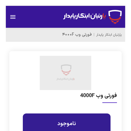
فورتی وب 4000F
پارتیان ابتکار پایدار
فورتی وب 4000F
ناموجود