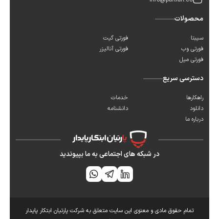
info@partian.co
محصولات
سیبتا
فورتی گیت
فورتی وب
فورتی آنالیزر
فورتی میل
دسترسی سریع
راهکارها
خدمات
دانلود
دانشنامه
درباره ما
در شبکه های اجتماعی به ما بپیوندید
تمام حقوق مادی و معنوی این سایت متعلق به شرکت پارتیان ابتکار پایدار