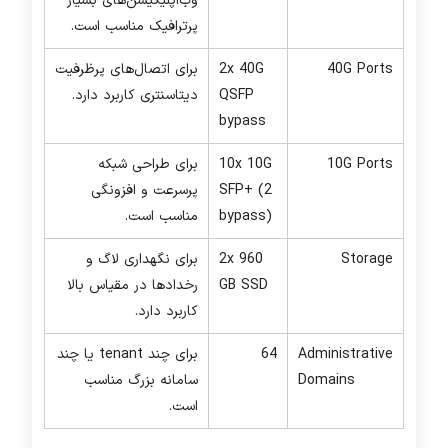
وب‌اپلیکیشن‌های بسیار
پرترافیک مناسب است.
40G Ports
2x 40G
برای اتصال‌های پرظرفیت
QSFP
دیتاسنتری کاربرد دارد.
bypass
10G Ports
10x 10G
برای طراحی شبکه
SFP+ (2
پرسرعت و افزونگی
bypass)
مناسب است.
Storage
2x 960
برای نگهداری لاگ و
GB SSD
رخدادها در مقیاس بالا
کاربرد دارد.
Administrative
64
برای چند tenant یا چند
Domains
سامانه بزرگ مناسب
است.