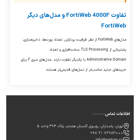
تفاوت FortiWeb 4000F و مدل‌های دیگر
FortiWeb
مدل‌های
FortiWeb
از نظر ظرفیت پردازش، تعداد پورت‌ها، ذخیره‌سازی،
پشتیبانی از
TLS Processing
سخت‌افزاری و تعداد
Administrative Domain
با یکدیگر تفاوت دارند. مدل‌های سری
F
برای
خریدهای جدید مناسب‌تر از نسل‌های قدیمی‌تر هستند.
اطلاعات تماس
تهران، پاسداران، روبروی گلستان هشتم، پلاک 394 واحد 5
+98 21 72983000